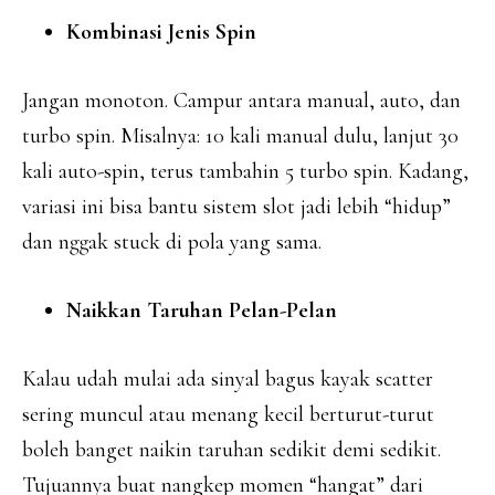
Kombinasi Jenis Spin
Jangan monoton. Campur antara manual, auto, dan
turbo spin. Misalnya: 10 kali manual dulu, lanjut 30
kali auto-spin, terus tambahin 5 turbo spin. Kadang,
variasi ini bisa bantu sistem slot jadi lebih “hidup”
dan nggak stuck di pola yang sama.
Naikkan Taruhan Pelan-Pelan
Kalau udah mulai ada sinyal bagus kayak scatter
sering muncul atau menang kecil berturut-turut
boleh banget naikin taruhan sedikit demi sedikit.
Tujuannya buat nangkep momen “hangat” dari