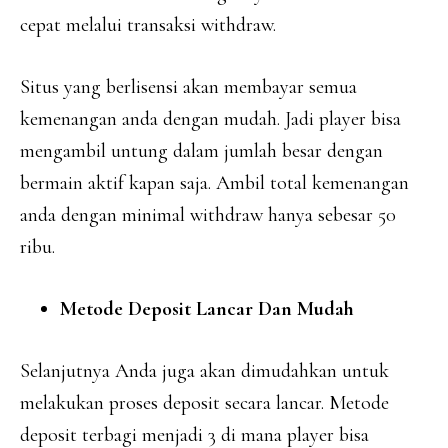
cepat melalui transaksi withdraw.
Situs yang berlisensi akan membayar semua
kemenangan anda dengan mudah. Jadi player bisa
mengambil untung dalam jumlah besar dengan
bermain aktif kapan saja. Ambil total kemenangan
anda dengan minimal withdraw hanya sebesar 50
ribu.
Metode Deposit Lancar Dan Mudah
Selanjutnya Anda juga akan dimudahkan untuk
melakukan proses deposit secara lancar. Metode
deposit terbagi menjadi 3 di mana player bisa