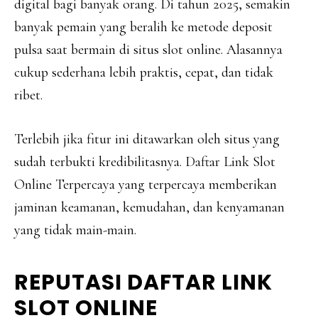
digital bagi banyak orang. Di tahun 2025, semakin
banyak pemain yang beralih ke metode deposit
pulsa saat bermain di situs slot online. Alasannya
cukup sederhana lebih praktis, cepat, dan tidak
ribet.
Terlebih jika fitur ini ditawarkan oleh situs yang
sudah terbukti kredibilitasnya. Daftar Link Slot
Online Terpercaya yang terpercaya memberikan
jaminan keamanan, kemudahan, dan kenyamanan
yang tidak main-main.
REPUTASI DAFTAR LINK
SLOT ONLINE