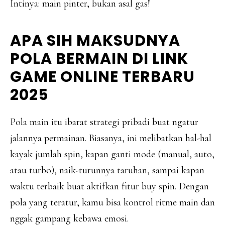
Intinya: main pinter, bukan asal gas!
APA SIH MAKSUDNYA
POLA BERMAIN DI LINK
GAME ONLINE TERBARU
2025
Pola main itu ibarat strategi pribadi buat ngatur
jalannya permainan. Biasanya, ini melibatkan hal-hal
kayak jumlah spin, kapan ganti mode (manual, auto,
atau turbo), naik-turunnya taruhan, sampai kapan
waktu terbaik buat aktifkan fitur buy spin.
Dengan
pola yang teratur, kamu bisa kontrol ritme main dan
nggak gampang kebawa emosi.