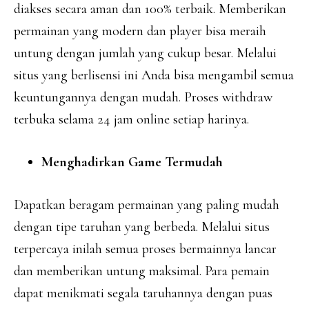
diakses secara aman dan 100% terbaik. Memberikan
permainan yang modern dan player bisa meraih
untung dengan jumlah yang cukup besar. Melalui
situs yang berlisensi ini Anda bisa mengambil semua
keuntungannya dengan mudah. Proses withdraw
terbuka selama 24 jam online setiap harinya.
Menghadirkan Game Termudah
Dapatkan beragam permainan yang paling mudah
dengan tipe taruhan yang berbeda. Melalui situs
terpercaya inilah semua proses bermainnya lancar
dan memberikan untung maksimal. Para pemain
dapat menikmati segala taruhannya dengan puas