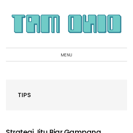
Skip
Skip
Skip
to
to
to
primary
main
primary
navigation
content
sidebar
MENU
TIPS
Strategi Jitu Biar Gampang