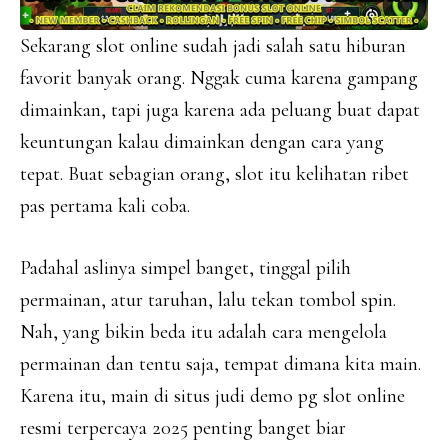
Sekarang slot online sudah jadi salah satu hiburan
favorit banyak orang. Nggak cuma karena gampang
dimainkan, tapi juga karena ada peluang buat dapat
keuntungan kalau dimainkan dengan cara yang
tepat. Buat sebagian orang, slot itu kelihatan ribet
pas pertama kali coba.
Padahal aslinya simpel banget, tinggal pilih
permainan, atur taruhan, lalu tekan tombol spin.
Nah, yang bikin beda itu adalah cara mengelola
permainan dan tentu saja, tempat dimana kita main.
Karena itu, main di situs judi demo pg slot online
resmi terpercaya 2025 penting banget biar