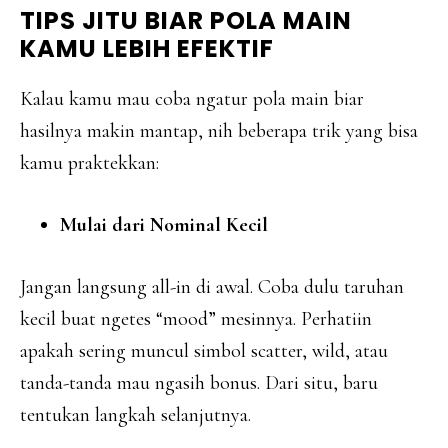
TIPS JITU BIAR POLA MAIN
KAMU LEBIH EFEKTIF
Kalau kamu mau coba ngatur pola main biar
hasilnya makin mantap, nih beberapa trik yang bisa
kamu praktekkan:
Mulai dari Nominal Kecil
Jangan langsung all-in di awal. Coba dulu taruhan
kecil buat ngetes “mood” mesinnya. Perhatiin
apakah sering muncul simbol scatter, wild, atau
tanda-tanda mau ngasih bonus. Dari situ, baru
tentukan langkah selanjutnya.