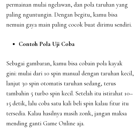
permainan mulai ngelawan, dan pola taruhan yang
paling nguntungin. Dengan begitu, kamu bisa
nemuin gaya main paling cocok buat dirimu sendiri.
Contoh Pola Uji Coba
Sebagai gambaran, kamu bisa cobain pola kayak
gini: mulai dari 10 spin manual dengan taruhan kecil,
lanjut 30 spin otomatis taruhan sedang, terus
tambahin 5 turbo spin kecil. Setelah itu istirahat 10–
15 detik, lalu coba satu kali beli spin kalau fitur itu
tersedia. Kalau hasilnya masih zonk, jangan maksa
mending ganti Game Online aja.