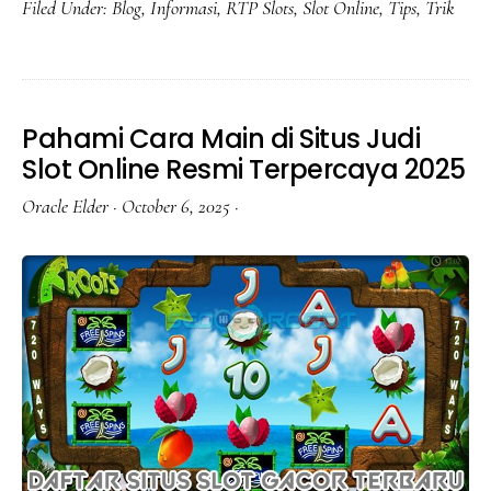
Filed Under:
Blog
,
Informasi
,
RTP Slots
,
Slot Online
,
Tips
,
Trik
Pahami Cara Main di Situs Judi
Slot Online Resmi Terpercaya 2025
Oracle Elder
·
October 6, 2025
·