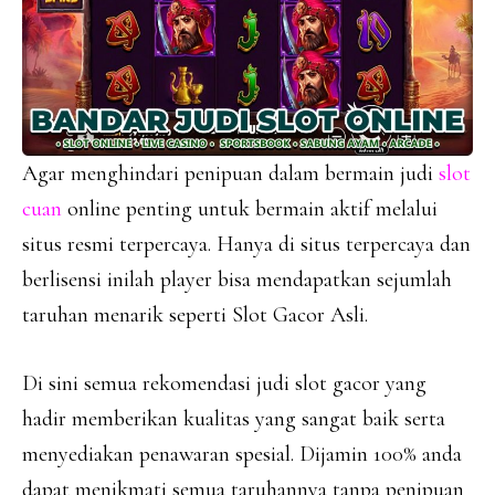
Agar menghindari penipuan dalam bermain judi
slot
cuan
online penting untuk bermain aktif melalui
situs resmi terpercaya. Hanya di situs terpercaya dan
berlisensi inilah player bisa mendapatkan sejumlah
taruhan menarik seperti Slot Gacor Asli.
Di sini semua rekomendasi judi slot gacor yang
hadir memberikan kualitas yang sangat baik serta
menyediakan penawaran spesial.
Dijamin 100% anda
dapat menikmati semua taruhannya tanpa penipuan