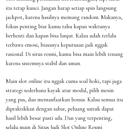
itu tetap kunci. Jangan harap setiap spin langsung
jackpot, karena hasilnya memang random. Makanya,
fokus penting biar kamu tahu kapan waktunya
berhenti dan kapan bisa lanjut. Kalau udah terlalu
terbawa emosi, biasanya keputusan jadi nggak
rasional. Di situs resmi, kamu bisa main lebih tenang
karena sistemnya stabil dan aman.
Main slot online itu nggak cuma soal hoki, tapi juga
strategi sederhana kayak atur modal, pilih mesin
yang pas, dan memanfaatkan bonus. Kalau semua itu
dipraktikkan dengan sabar, peluang untuk dapat
hasil lebih besar pasti ada. Dan yang terpenting,
selalu main di Situs Judi Slot Online Resmi