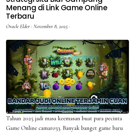
Menang di Link Game Online
Terbaru
Oracle Elder
·
November 8, 2025
·
Tahun 2025 jadi masa keemasan buat para pecinta
Game Online camaro33. Banyak banget game baru