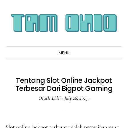
Skip
Skip
Skip
to
to
to
primary
main
primary
navigation
content
sidebar
MENU
Tentang Slot Online Jackpot
Terbesar Dari Bigpot Gaming
Oracle Elder
·
July 26, 2023
·
Slot online jackpot terbesar adalah permainan yang