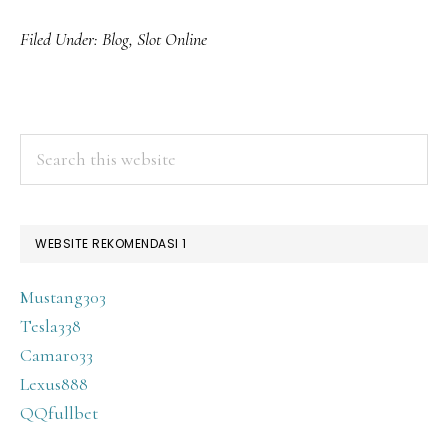
Filed Under:
Blog
,
Slot Online
PRIMARY
Search
this
SIDEBAR
website
WEBSITE REKOMENDASI 1
Mustang303
Tesla338
Camaro33
Lexus888
QQfullbet