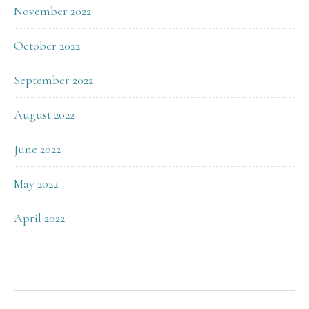
November 2022
October 2022
September 2022
August 2022
June 2022
May 2022
April 2022