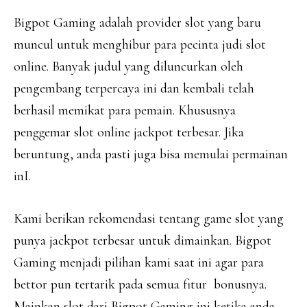
Bigpot Gaming adalah provider slot yang baru
muncul untuk menghibur para pecinta judi slot
online. Banyak judul yang diluncurkan oleh
pengembang terpercaya ini dan kembali telah
berhasil memikat para pemain. Khususnya
penggemar slot online jackpot terbesar. Jika
beruntung, anda pasti juga bisa memulai permainan
inI.
Kami berikan rekomendasi tentang game slot yang
punya jackpot terbesar untuk dimainkan. Bigpot
Gaming menjadi pilihan kami saat ini agar para
bettor pun tertarik pada semua fitur bonusnya.
Mainkan slot dari Bigpot Gaming ini ketika anda