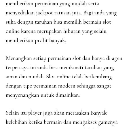
memberikan permainan yang mudah serta
menyediakan jackpot ratusan juta. Bagi anda yang
suka dengan taruhan bisa memilih bermain slot
online karena merupakan hiburan yang selalu
memberikan profit banyak.
Menangkan setiap permainan slot dan hanya di agen
terpercaya ini anda bisa menikmati taruhan yang
aman dan mudah. Slot online telah berkembang
dengan tipe permainan modern sehingga sangat
menyenangkan untuk dimainkan.
Selain itu player juga akan merasakan Banyak
kelebihan ketika bermain dan mengakses gamenya