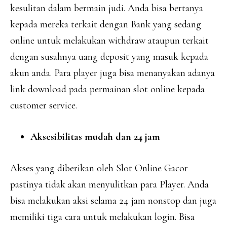
kesulitan dalam bermain judi. Anda bisa bertanya
kepada mereka terkait dengan Bank yang sedang
online untuk melakukan withdraw ataupun terkait
dengan susahnya uang deposit yang masuk kepada
akun anda. Para player juga bisa menanyakan adanya
link download pada permainan slot online kepada
customer service.
Aksesibilitas mudah dan 24 jam
Akses yang diberikan oleh Slot Online Gacor
pastinya tidak akan menyulitkan para Player. Anda
bisa melakukan aksi selama 24 jam nonstop dan juga
memiliki tiga cara untuk melakukan login. Bisa