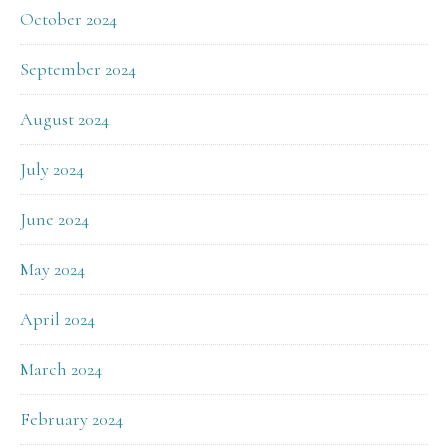
October 2024
September 2024
August 2024
July 2024
June 2024
May 2024
April 2024
March 2024
February 2024