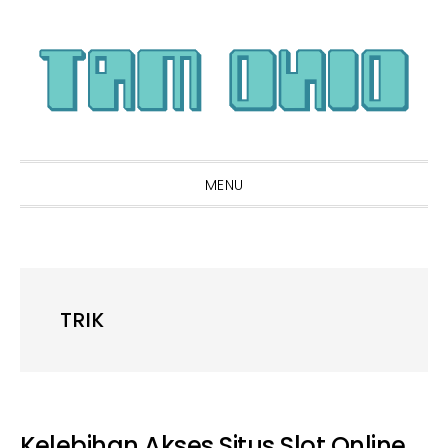
Skip
Skip
Skip
to
to
to
primary
main
primary
navigation
content
sidebar
MENU
TRIK
Kelebihan Akses Situs Slot Online