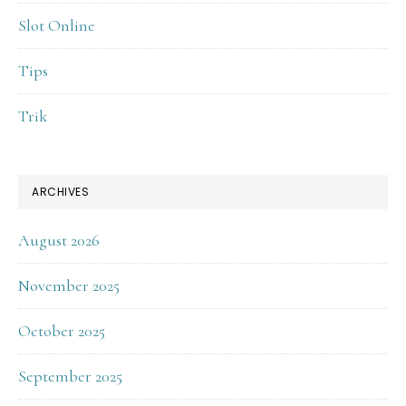
Slot Online
Tips
Trik
ARCHIVES
August 2026
November 2025
October 2025
September 2025