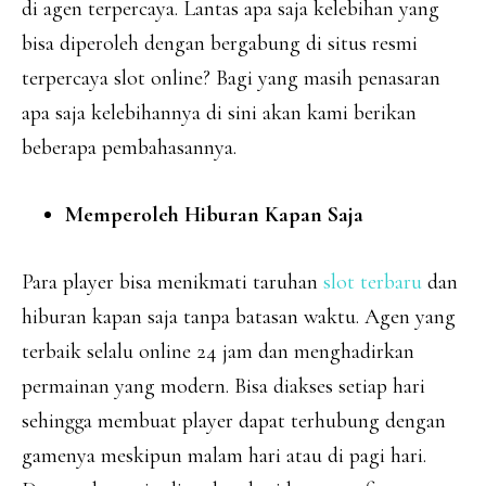
di agen terpercaya. Lantas apa saja kelebihan yang
bisa diperoleh dengan bergabung di situs resmi
terpercaya slot online? Bagi yang masih penasaran
apa saja kelebihannya di sini akan kami berikan
beberapa pembahasannya.
Memperoleh Hiburan Kapan Saja
Para player bisa menikmati taruhan
slot terbaru
dan
hiburan kapan saja tanpa batasan waktu. Agen yang
terbaik selalu online 24 jam dan menghadirkan
permainan yang modern. Bisa diakses setiap hari
sehingga membuat player dapat terhubung dengan
gamenya meskipun malam hari atau di pagi hari.