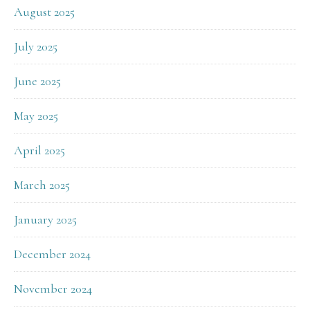
August 2025
July 2025
June 2025
May 2025
April 2025
March 2025
January 2025
December 2024
November 2024