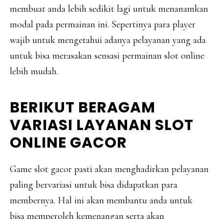
membuat anda lebih sedikit lagi untuk menanamkan
modal pada permainan ini. Sepertinya para player
wajib untuk mengetahui adanya pelayanan yang ada
untuk bisa merasakan sensasi permainan slot online
lebih mudah.
BERIKUT BERAGAM
VARIASI LAYANAN SLOT
ONLINE GACOR
Game slot gacor pasti akan menghadirkan pelayanan
paling bervariasi untuk bisa didapatkan para
membernya. Hal ini akan membantu anda untuk
bisa memperoleh kemenangan serta akan